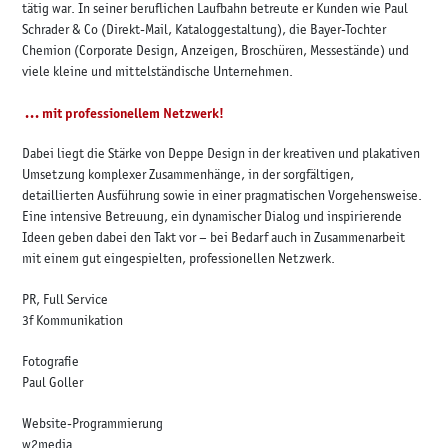
tätig war. In seiner beruflichen Laufbahn betreute er Kunden wie Paul
Schrader & Co (Direkt-Mail, Kataloggestaltung), die Bayer-Tochter
Chemion (Corporate Design, Anzeigen, Broschüren, Messestände) und
viele kleine und mittelständische Unternehmen.
... mit professionellem Netzwerk!
Dabei liegt die Stärke von Deppe Design in der kreativen und plakativen
Umsetzung komplexer Zusammenhänge, in der sorgfältigen,
detaillierten Ausführung sowie in einer pragmatischen Vorgehensweise.
Eine intensive Betreuung, ein dynamischer Dialog und inspirierende
Ideen geben dabei den Takt vor – bei Bedarf auch in Zusammenarbeit
mit einem gut eingespielten, professionellen Netzwerk.
PR, Full Service
3f Kommunikation
Fotografie
Paul Goller
Website-Programmierung
w2media