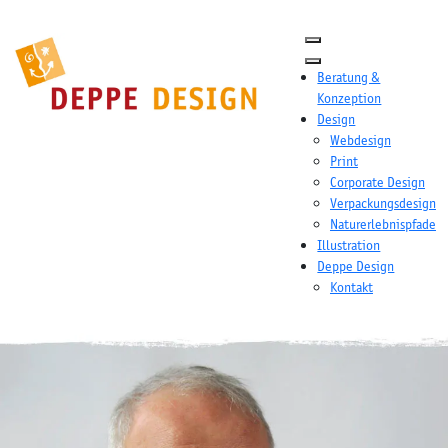
Beratung &
Konzeption
Design
Webdesign
Print
Corporate Design
Verpackungsdesign
Naturerlebnispfade
Illustration
Deppe Design
Kontakt